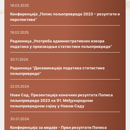
18.03.2025.
Конференција „Попис пољопривреде 2023 – резултати и
перспективе“
19.02.2025.
Радионица „Употреба административних извора
података у производњи статистике пољопривреде”
30.11.2024.
Радионица "Дисеминација података статистике
пољопривреде"
22.05.2024.
Нови Сад, Презентација коначних резултата Пописа
пољопривреде 2023 на 91. Међународном
пољопривредном сајму у Новом Саду
30.01.2024.
Конференција за медије - Први резултати Пописа