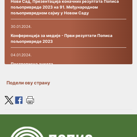
Нови Сад, Презентација коначних резултата Пописа
пољопривреде 2023 на 91. Међународном
пољопривредном сајму у Новом Саду
30.01.2024.
Конференција за медије - Први резултати Пописа
пољопривреде 2023
04.01.2024.
Постпописнa анкетa
27.09.2023.
Подели ову страну
РАД ИНФО-ЦЕНТРА
19.09.2023.
ПОЧЕЛА ЈЕ ИНСТРУКТАЖА ЗА ПОПИСИВАЧЕ У
ПОПИСУ ПОЉОПРИВРЕДЕ 2023
07.09.2023.