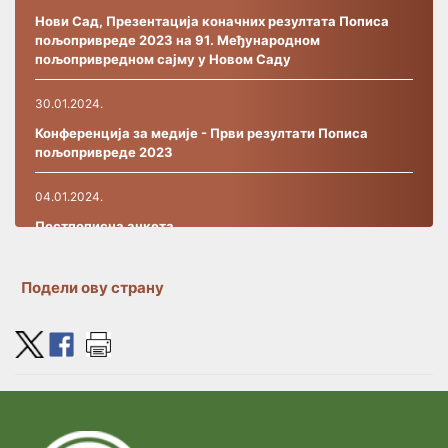
Нови Сад, Презентација коначних резултата Пописа
пољопривреде 2023 на 91. Међународном
пољопривредном сајму у Новом Саду
30.01.2024.
Конференција за медије - Први резултати Пописа
пољопривреде 2023
04.01.2024.
Постпописнa анкетa
27.09.2023.
Подели ову страну
РАД ИНФО-ЦЕНТРА
19.09.2023.
ПОЧЕЛА ЈЕ ИНСТРУКТАЖА ЗА ПОПИСИВАЧЕ У
ПОПИСУ ПОЉОПРИВРЕДЕ 2023
07.09.2023.