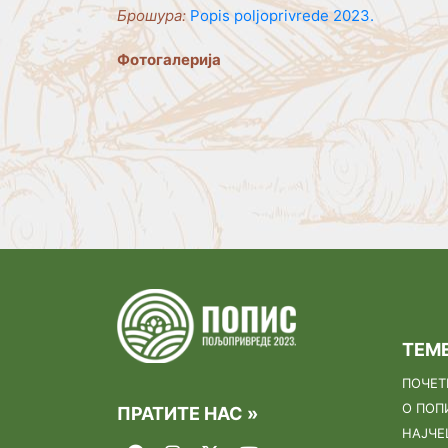
Брошура:
Popis poljoprivrede 2023.
Фотогалерија
ТЕМЕ
ПОЧЕТ
О ПОП
ПРАТИТЕ НАС »
НАЈЧ