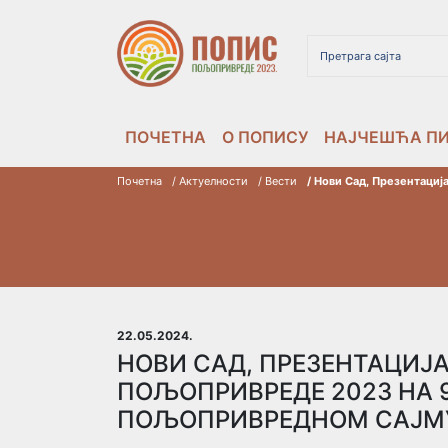
ПОЧЕТНА
О ПОПИСУ
НАЈЧЕШЋА П
Почетна
/ Актуелности
/ Вести
/ Нови Сад, Презентаци
22.05.2024.
НОВИ САД, ПРЕЗЕНТАЦИЈ
ПОЉОПРИВРЕДЕ 2023 НА 
ПОЉОПРИВРЕДНОМ САЈМУ