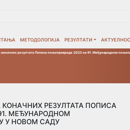
ИТАЊА
МЕТОДОЛОГИЈА
РЕЗУЛТАТИ
АКТУЕЛНО
ја коначних резултата Пописа пољопривреде 2023 на 91. Међународном пољоп
А КОНАЧНИХ РЕЗУЛТАТА ПОПИСА
91. МЕЂУНАРОДНОМ
 У НОВОМ САДУ