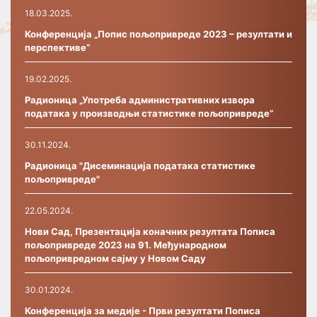
18.03.2025.
Конференција „Попис пољопривреде 2023 – резултати и
перспективе“
19.02.2025.
Радионица „Употреба административних извора
података у производњи статистике пољопривреде”
30.11.2024.
Радионица "Дисеминација података статистике
пољопривреде"
22.05.2024.
Нови Сад, Презентација коначних резултата Пописа
пољопривреде 2023 на 91. Међународном
пољопривредном сајму у Новом Саду
30.01.2024.
Конференција за медије - Први резултати Пописа